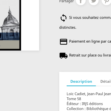
Partager
Si vous souhaitez comman
distinctes.
Paiement en ligne par ca
Retrait sur place ou livr
Description
Détai
Loïc Cadiet, Jean-Paul Jea
Tome 58
Éditeur : IRJS éditions
Collection : Bibliothèque 