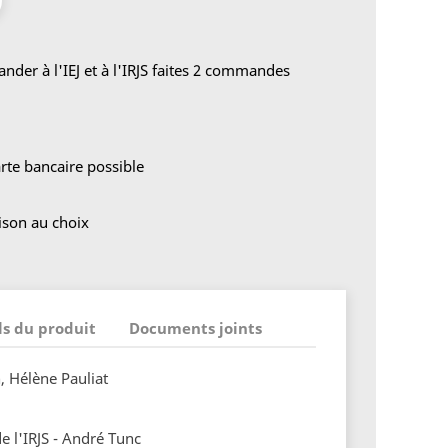
der à l'IEJ et à l'IRJS faites 2 commandes
rte bancaire possible
aison au choix
ls du produit
Documents joints
n, Hélène Pauliat
de l'IRJS - André Tunc