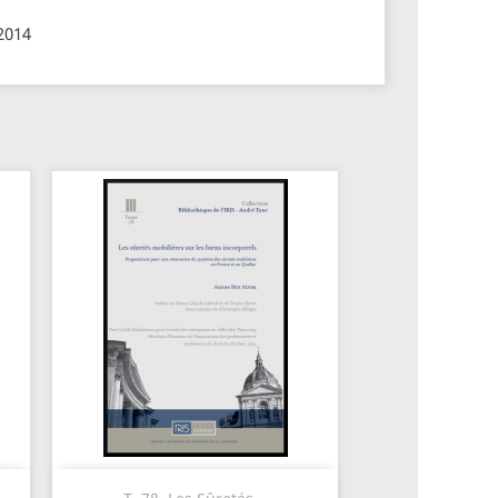
/2014
Aperçu rapide
