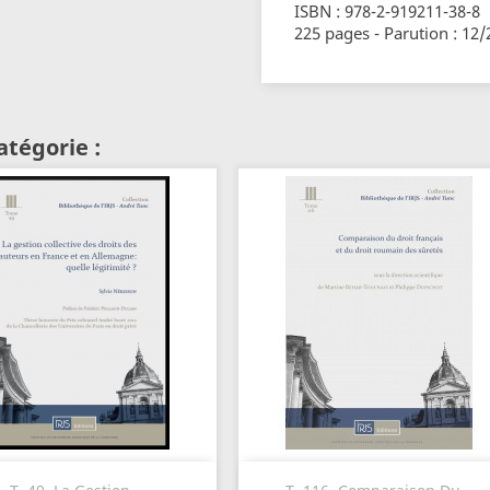
ISBN : 978-2-919211-38-8
225 pages - Parution : 12
atégorie :
Aperçu rapide
Aperçu rapide

