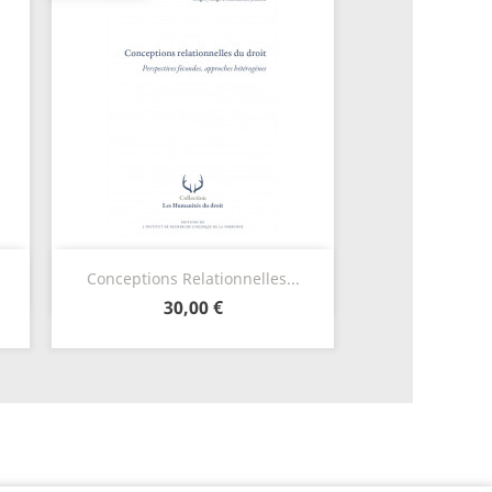
Aperçu rapide

Conceptions Relationnelles...
30,00 €