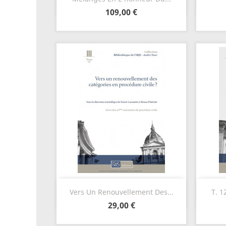
109,00 €
Aperçu rapide

Vers Un Renouvellement Des...
T. 1
29,00 €