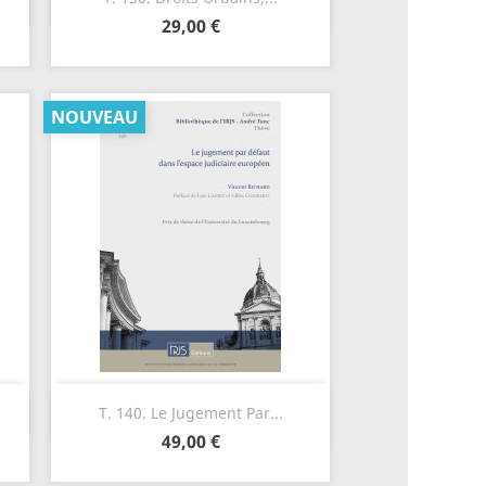
29,00 €
NOUVEAU
Aperçu rapide

T. 140. Le Jugement Par...
49,00 €