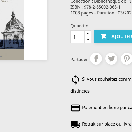
Collection : Bibliothèque de l'
ISBN : 978-2-85002-068-1
1008 pages - Parution : 03/202
Quantité

AJOUTER
Partager
Si vous souhaitez comman
distinctes.
Paiement en ligne par ca
Retrait sur place ou livr