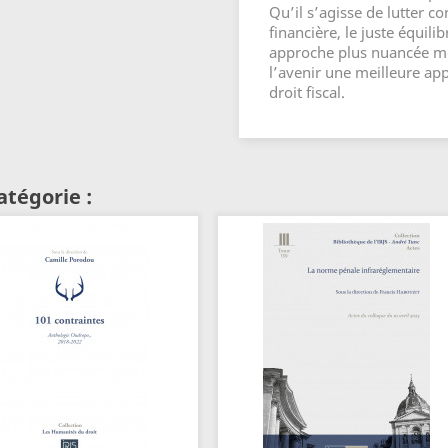
Qu’il s’agisse de lutter 
financière, le juste équil
approche plus nuancée mé
l’avenir une meilleure ap
droit fiscal.
atégorie :