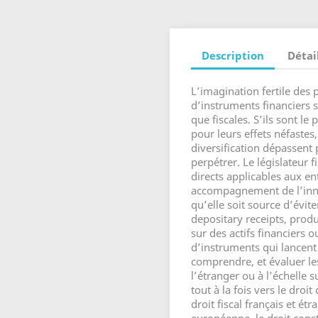
Description
Détai
L’imagination fertile des 
d’instruments financiers s
que fiscales. S’ils sont l
pour leurs effets néfastes
diversification dépassent 
perpétrer. Le législateur f
directs applicables aux ent
accompagnement de l’inno
qu’elle soit source d’évit
depositary receipts, produi
sur des actifs financiers 
d’instruments qui lancent 
comprendre, et évaluer le
l’étranger ou à l’échelle s
tout à la fois vers le droit 
droit fiscal français et ét