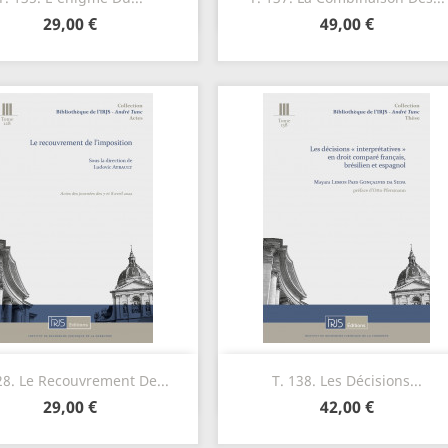
29,00 €
49,00 €
Aperçu rapide
Aperçu rapide


28. Le Recouvrement De...
T. 138. Les Décisions...
29,00 €
42,00 €