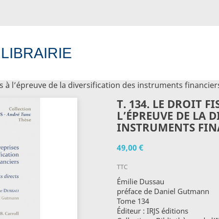
 LIBRAIRIE
es à l’épreuve de la diversification des instruments financier
er
(0)
T. 134. LE DROIT F
L’ÉPREUVE DE LA D
INSTRUMENTS FIN
49,00 €
TTC
Émilie Dussau
préface de Daniel Gutmann
Tome 134
Éditeur : IRJS éditions