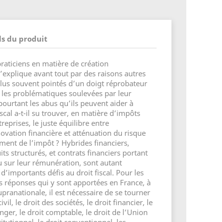
ls du produit
praticiens en matière de création
’explique avant tout par des raisons autres
e plus souvent pointés d’un doigt réprobateur
, les problématiques soulevées par leur
pourtant les abus qu’ils peuvent aider à
iscal a-t-il su trouver, en matière d’impôts
reprises, le juste équilibre entre
vation financière et atténuation du risque
ement de l’impôt ? Hybrides financiers,
ts structurés, et contrats financiers portant
ou sur leur rémunération, sont autant
d’importants défis au droit fiscal. Pour les
s réponses qui y sont apportées en France, à
upranationale, il est nécessaire de se tourner
civil, le droit des sociétés, le droit financier, le
ranger, le droit comptable, le droit de l’Union