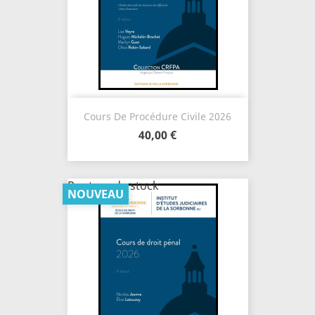
Cours De Procédure Civile 2026
40,00 €
Rupture de stock
NOUVEAU