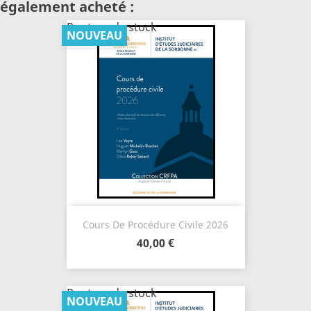
également acheté :
Rupture de stock
NOUVEAU
Cours De Procédure Civile 2026
40,00 €
Rupture de stock
NOUVEAU