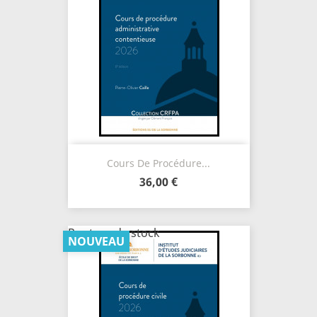
Cours De Procédure...
36,00 €
Rupture de stock
NOUVEAU