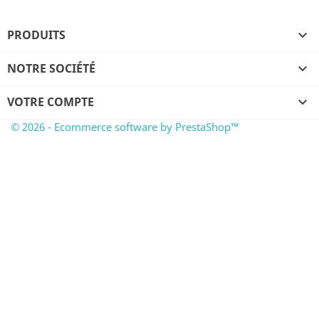
PRODUITS

NOTRE SOCIÉTÉ

VOTRE COMPTE

© 2026 - Ecommerce software by PrestaShop™