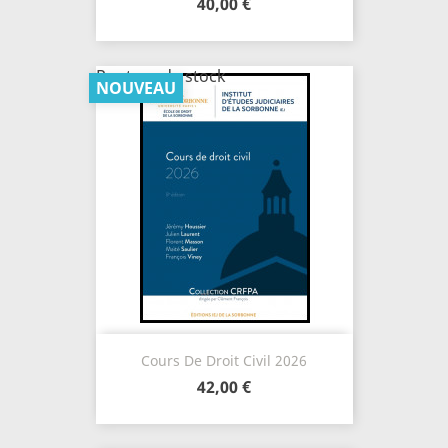
40,00 €
Rupture de stock
NOUVEAU
Cours De Droit Civil 2026
42,00 €