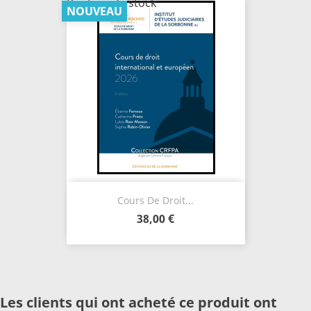
Rupture de stock
NOUVEAU
Cours De Droit...
38,00 €
Les clients qui ont acheté ce produit ont