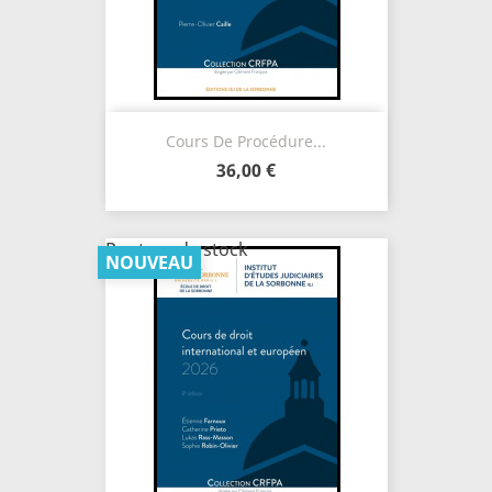
Cours De Procédure...
36,00 €
Rupture de stock
NOUVEAU