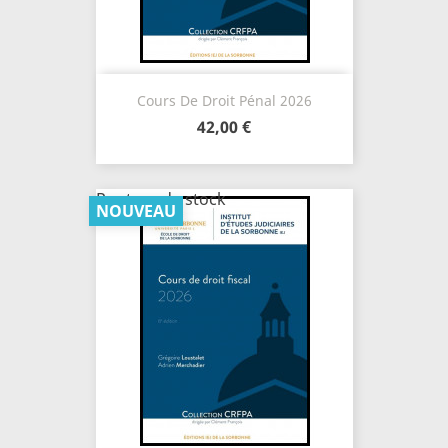
Cours De Droit Pénal 2026
42,00 €
Rupture de stock
NOUVEAU