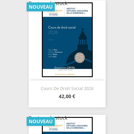
Rupture de stock
NOUVEAU
Cours De Droit Social 2026
42,00 €
Rupture de stock
NOUVEAU