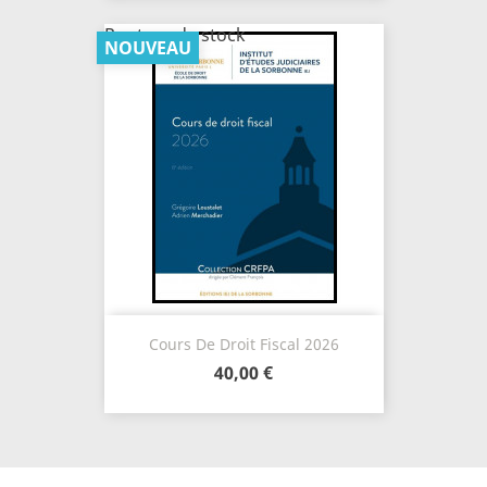
Rupture de stock
NOUVEAU
Cours De Droit Fiscal 2026
40,00 €