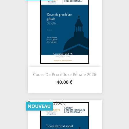
Cours De Procédure Pénale 2026
40,00 €
Rupture de stock
NOUVEAU