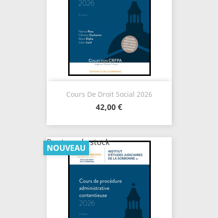
Cours De Droit Social 2026
42,00 €
Rupture de stock
NOUVEAU