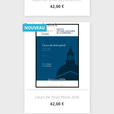
42,00 €
Rupture de stock
NOUVEAU
Cours De Droit Pénal 2026
42,00 €