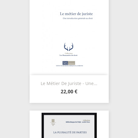
Le Métier De Juriste - Une...
22,00 €