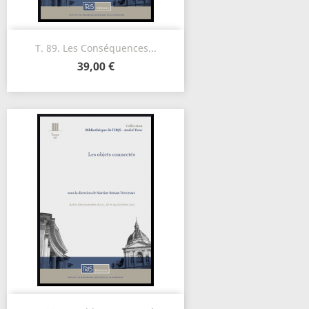
T. 89. Les Conséquences...
39,00 €