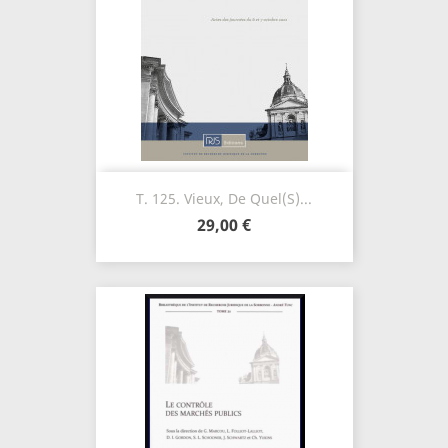
T. 125. Vieux, De Quel(s)...
29,00 €