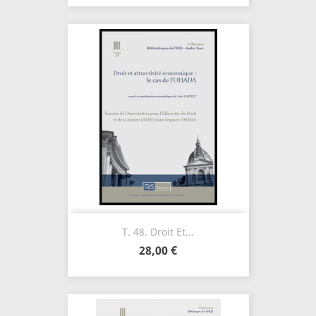
T. 48. Droit Et...
28,00 €