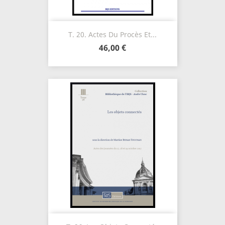
T. 20. Actes Du Procès Et...
46,00 €