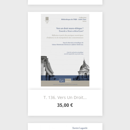
T. 136. Vers Un Droit...
35,00 €