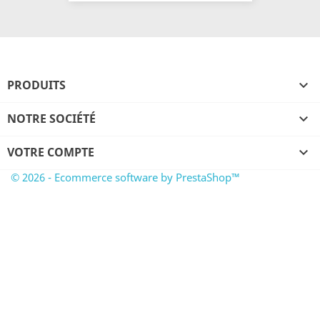
PRODUITS

NOTRE SOCIÉTÉ

VOTRE COMPTE

© 2026 - Ecommerce software by PrestaShop™