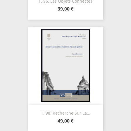
T. 96. Les Objets Connectés
39,00 €
T. 98. Recherche Sur La...
49,00 €