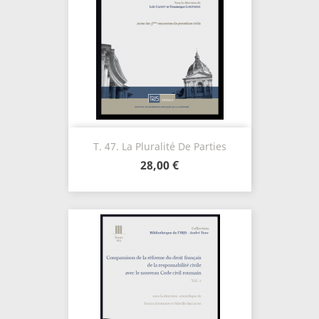
T. 47. La Pluralité De Parties
28,00 €