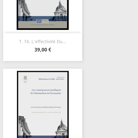
T. 74. L'effectivité Du...
39,00 €