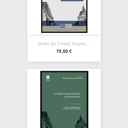
Droits Du Travail, Emploi,...
79,00 €