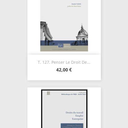
T. 127. Penser Le Droit De...
42,00 €