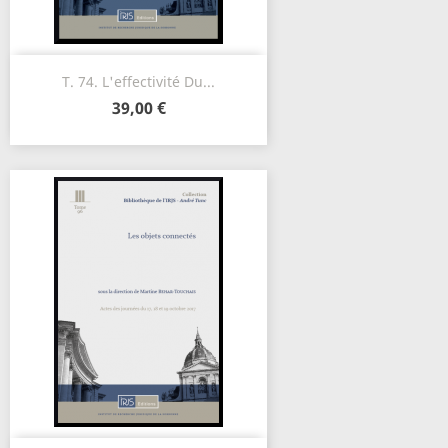
T. 74. L'effectivité Du...
39,00 €