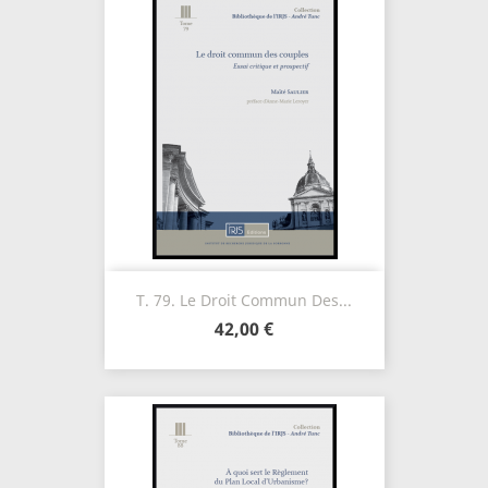
T. 79. Le Droit Commun Des...
42,00 €