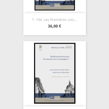
T. 104. Les Premières Lois...
36,00 €