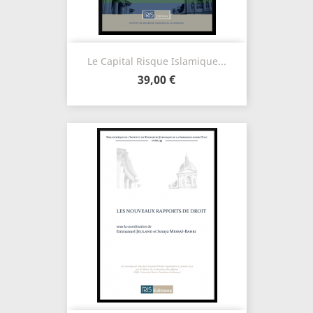
Le Capital Risque Islamique...
39,00 €