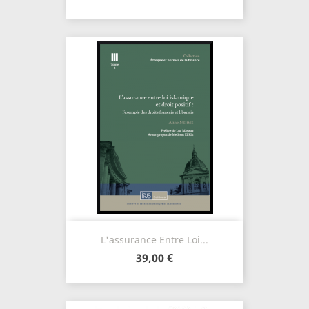
L'assurance Entre Loi...
39,00 €