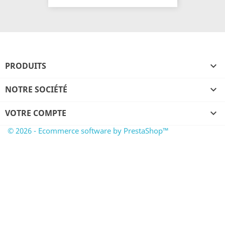
PRODUITS

NOTRE SOCIÉTÉ

VOTRE COMPTE

© 2026 - Ecommerce software by PrestaShop™