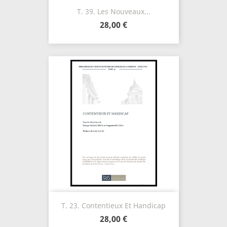
T. 39. Les Nouveaux...
28,00 €
T. 23. Contentieux Et Handicap
28,00 €