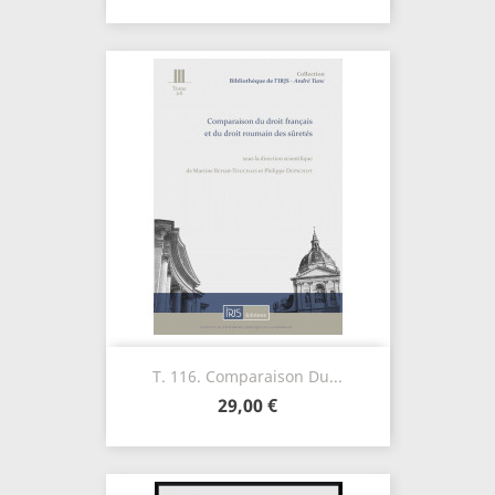
T. 116. Comparaison Du...
29,00 €