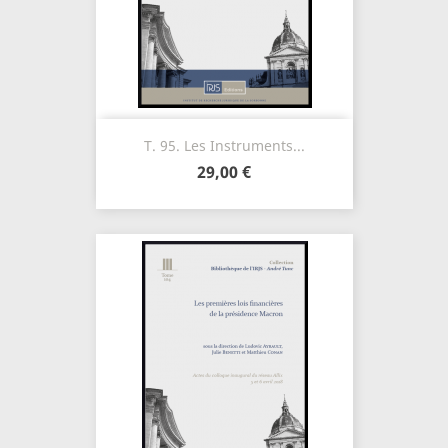
T. 95. Les Instruments...
29,00 €