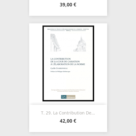
39,00 €
T. 29. La Contribution De...
42,00 €