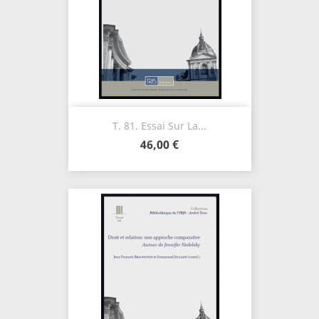
T. 81. Essai Sur La...
46,00 €