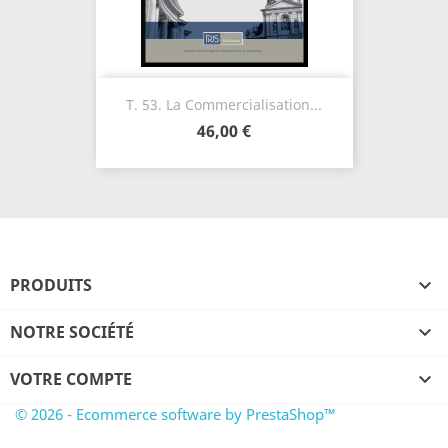
T. 53. La Commercialisation...
46,00 €
PRODUITS

NOTRE SOCIÉTÉ

VOTRE COMPTE

© 2026 - Ecommerce software by PrestaShop™