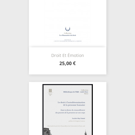
Droit Et Émotion
25,00 €