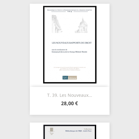
T. 39. Les Nouveaux...
28,00 €