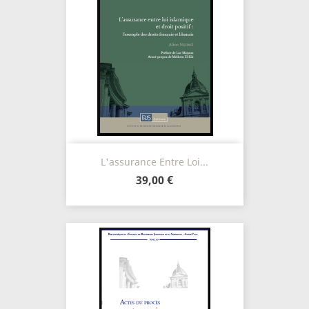
L'assurance Entre Loi...
39,00 €