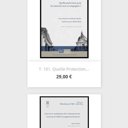
T. 101. Quelle Protection...
29,00 €