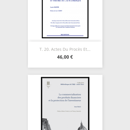
T. 20. Actes Du Procès Et...
46,00 €