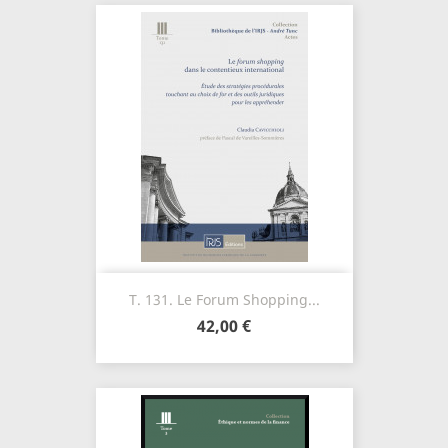
T. 131. Le Forum Shopping...
42,00 €