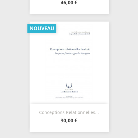
46,00 €
NOUVEAU
Conceptions Relationnelles...
30,00 €